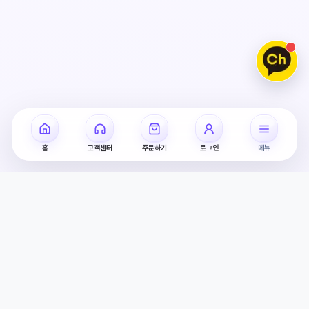
홈
고객센터
주문하기
로그인
메뉴
SNS 성장 상품 바로가기
인스타그램
유튜브
인스타그램 팔로워 구매
유튜브 조회수 구매
인스타그램 좋아요 구매
유튜브 구독자 구매