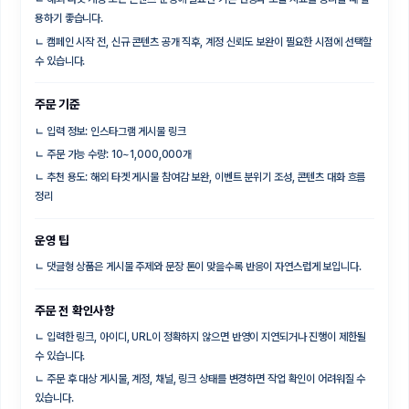
용하기 좋습니다.
ㄴ
캠페인 시작 전, 신규 콘텐츠 공개 직후, 계정 신뢰도 보완이 필요한 시점에 선택할
수 있습니다.
주문 기준
ㄴ
입력 정보: 인스타그램 게시물 링크
ㄴ
주문 가능 수량: 10~1,000,000개
ㄴ
추천 용도: 해외 타겟 게시물 참여감 보완, 이벤트 분위기 조성, 콘텐츠 대화 흐름
정리
운영 팁
ㄴ
댓글형 상품은 게시물 주제와 문장 톤이 맞을수록 반응이 자연스럽게 보입니다.
주문 전 확인사항
ㄴ
입력한 링크, 아이디, URL이 정확하지 않으면 반영이 지연되거나 진행이 제한될
수 있습니다.
ㄴ
주문 후 대상 게시물, 계정, 채널, 링크 상태를 변경하면 작업 확인이 어려워질 수
있습니다.