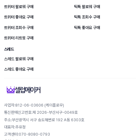
트위터 팔로워 구매
틱톡 팔로워 구매
트위터 좋아요 구매
틱톡 조회수 구매
트위터 조회수 구매
틱톡 좋아요 구매
트위터 리트윗 구매
스레드
스레드 팔로워 구매
스레드 좋아요 구매
사업자:812-​06-​03606 (케이플로우)
통신판매신고번호:제 2026-부산서구-0049호
주소:부산광역시 서구 송도해변로 192 A동 6303호
대표자:추유정
고객센터:070-8080-0793