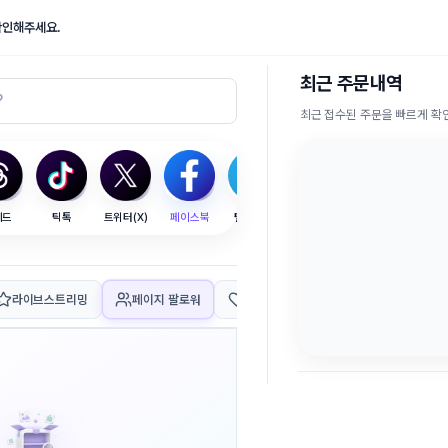
확인해주세요.
최근 주문내역
최근 접수된 주문을 빠르게 
레드
틱톡
트위터(X)
페이스북
텔레그램
SEO
라이브스트리밍
페이지 팔로워
페이지 좋아요
좋아요
게