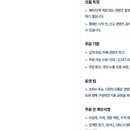
상품 특징
ㄴ
해외 타겟 계정 또는 콘텐츠 운영
하기 좋습니다.
ㄴ
캠페인 시작 전, 신규 콘텐츠 공
수 있습니다.
주문 기준
ㄴ
입력 정보: 틱톡 콘텐츠 링크
ㄴ
주문 가능 수량: 100~2,147,
ㄴ
추천 용도: 영상 노출 흐름 보완
운영 팁
ㄴ
조회수 또는 시청자 상품은 콘텐
요와 함께 구성하면 지표 균형을 맞
주문 전 확인사항
ㄴ
비공개, 삭제, 연령 제한, 지역
ㄴ
입력한 링크, 아이디, URL이 