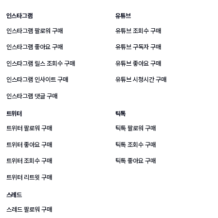
SNS 성장 상품 바로가기
인스타그램
유튜브
인스타그램 팔로워 구매
유튜브 조회수 구매
인스타그램 좋아요 구매
유튜브 구독자 구매
인스타그램 릴스 조회수 구매
유튜브 좋아요 구매
인스타그램 인사이트 구매
유튜브 시청시간 구매
인스타그램 댓글 구매
트위터
틱톡
트위터 팔로워 구매
틱톡 팔로워 구매
트위터 좋아요 구매
틱톡 조회수 구매
트위터 조회수 구매
틱톡 좋아요 구매
트위터 리트윗 구매
스레드
스레드 팔로워 구매