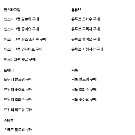
SNS 성장 상품 바로가기
인스타그램
유튜브
인스타그램 팔로워 구매
유튜브 조회수 구매
인스타그램 좋아요 구매
유튜브 구독자 구매
인스타그램 릴스 조회수 구매
유튜브 좋아요 구매
인스타그램 인사이트 구매
유튜브 시청시간 구매
인스타그램 댓글 구매
트위터
틱톡
트위터 팔로워 구매
틱톡 팔로워 구매
트위터 좋아요 구매
틱톡 조회수 구매
트위터 조회수 구매
틱톡 좋아요 구매
트위터 리트윗 구매
스레드
스레드 팔로워 구매