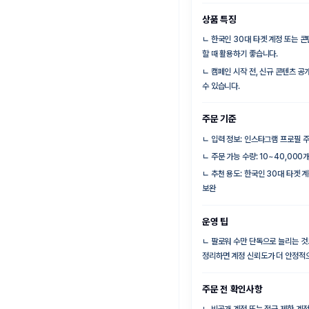
상품 특징
ㄴ
한국인 30대 타겟 계정 또는 
할 때 활용하기 좋습니다.
ㄴ
캠페인 시작 전, 신규 콘텐츠 공
수 있습니다.
주문 기준
ㄴ
입력 정보: 인스타그램 프로필 
ㄴ
주문 가능 수량: 10~40,000
ㄴ
추천 용도: 한국인 30대 타겟 계
보완
운영 팁
ㄴ
팔로워 수만 단독으로 늘리는 것보
정리하면 계정 신뢰도가 더 안정적
주문 전 확인사항