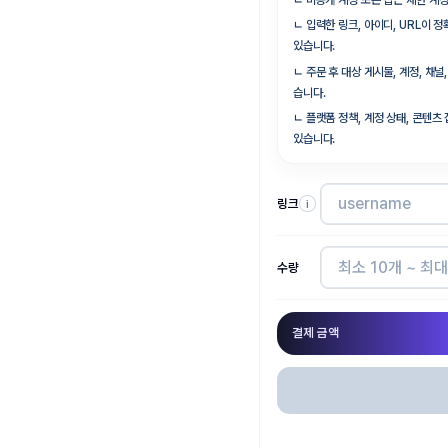
ㄴ
비공개 계정 또는 접근 제한 계
ㄴ
입력한 링크, 아이디, URL이 
있습니다.
ㄴ
주문 후 대상 게시물, 계정, 채
습니다.
ㄴ
플랫폼 정책, 계정 상태, 콘텐츠
있습니다.
링크
i
수량
결제 금액