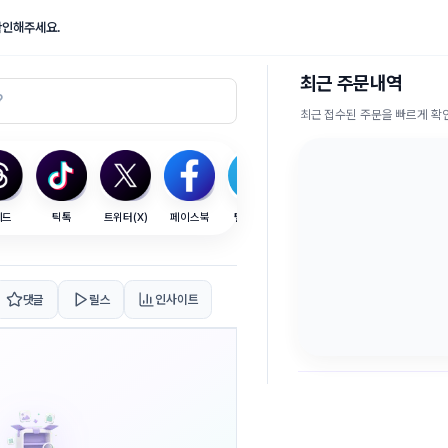
확인해주세요.
최근 주문내역
최근 접수된 주문을 빠르게 
레드
틱톡
트위터(X)
페이스북
텔레그램
SEO
댓글
릴스
인사이트