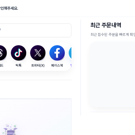
확인해주세요.
최근 주문내역
최근 접수된 주문을 빠르게 
레드
틱톡
트위터(X)
페이스북
텔레그램
SEO