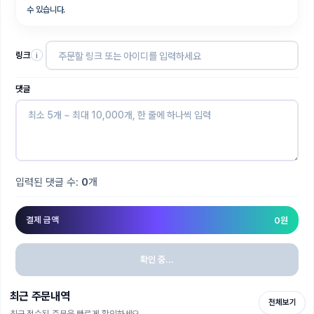
수 있습니다.
링크
i
댓글
입력된 댓글 수:
0
개
결제 금액
0
원
확인 중...
최근 주문내역
전체보기
최근 접수된 주문을 빠르게 확인하세요