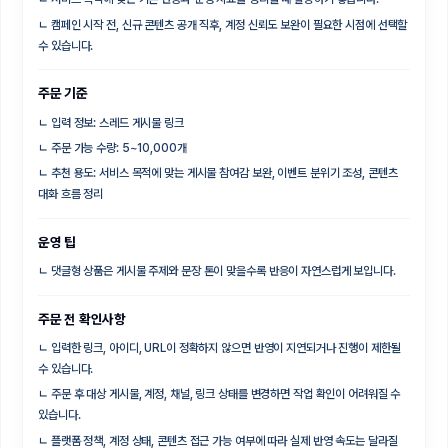
ㄴ
캠페인 시작 전, 신규 콘텐츠 공개 직후, 계정 신뢰도 보완이 필요한 시점에 선택할
수 있습니다.
주문 기준
ㄴ
입력 정보: 스레드 게시물 링크
ㄴ
주문 가능 수량: 5~10,000개
ㄴ
추천 용도: 서비스 목적에 맞는 게시물 참여감 보완, 이벤트 분위기 조성, 콘텐츠
대화 흐름 정리
운영 팁
ㄴ
댓글형 상품은 게시물 주제와 문장 톤이 맞을수록 반응이 자연스럽게 보입니다.
주문 전 확인사항
ㄴ
입력한 링크, 아이디, URL이 정확하지 않으면 반영이 지연되거나 진행이 제한될
수 있습니다.
ㄴ
주문 후 대상 게시물, 계정, 채널, 링크 상태를 변경하면 작업 확인이 어려워질 수
있습니다.
ㄴ
플랫폼 정책, 계정 상태, 콘텐츠 접근 가능 여부에 따라 실제 반영 속도는 달라질