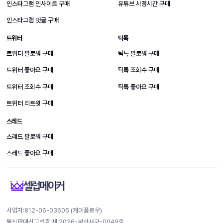
인스타그램 인사이트 구매
유튜브 시청시간 구매
인스타그램 댓글 구매
트위터
틱톡
트위터 팔로워 구매
틱톡 팔로워 구매
트위터 좋아요 구매
틱톡 조회수 구매
트위터 조회수 구매
틱톡 좋아요 구매
트위터 리트윗 구매
스레드
스레드 팔로워 구매
스레드 좋아요 구매
사업자:812-​06-​03606 (케이플로우)
통신판매신고번호:제 2026-부산서구-0049호