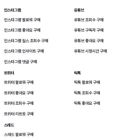
SNS 성장 상품 바로가기
인스타그램
유튜브
인스타그램 팔로워 구매
유튜브 조회수 구매
인스타그램 좋아요 구매
유튜브 구독자 구매
인스타그램 릴스 조회수 구매
유튜브 좋아요 구매
인스타그램 인사이트 구매
유튜브 시청시간 구매
인스타그램 댓글 구매
트위터
틱톡
트위터 팔로워 구매
틱톡 팔로워 구매
트위터 좋아요 구매
틱톡 조회수 구매
트위터 조회수 구매
틱톡 좋아요 구매
트위터 리트윗 구매
스레드
스레드 팔로워 구매