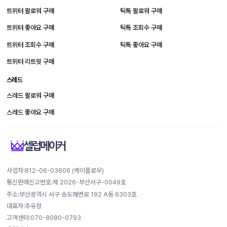
트위터 팔로워 구매
틱톡 팔로워 구매
트위터 좋아요 구매
틱톡 조회수 구매
트위터 조회수 구매
틱톡 좋아요 구매
트위터 리트윗 구매
스레드
스레드 팔로워 구매
스레드 좋아요 구매
사업자:812-​06-​03606 (케이플로우)
통신판매신고번호:제 2026-부산서구-0049호
주소:부산광역시 서구 송도해변로 192 A동 6303호
대표자:추유정
고객센터:070-8080-0793