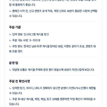
할 때 활용하기 좋습니다.
ㄴ
캠페인 시작 전, 신규 콘텐츠 공개 직후, 계정 신뢰도 보완이 필요한 시점에 선택할
수 있습니다.
주문 기준
ㄴ
입력 정보: 인스타그램 게시물 링크
ㄴ
주문 가능 수량: 3~100개
ㄴ
추천 용도: 한국인 남성 타겟 게시물 참여감 보완, 이벤트 분위기 조성, 콘텐츠 대
화 흐름 정리
운영 팁
ㄴ
댓글형 상품은 게시물 주제와 문장 톤이 맞을수록 반응이 자연스럽게 보입니다.
주문 전 확인사항
ㄴ
입력한 링크, 아이디, URL이 정확하지 않으면 반영이 지연되거나 진행이 제한될
수 있습니다.
ㄴ
주문 후 대상 게시물, 계정, 채널, 링크 상태를 변경하면 작업 확인이 어려워질 수
있습니다.