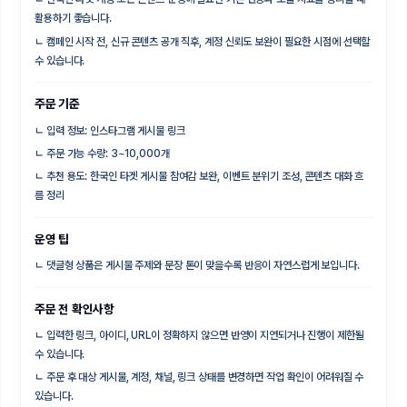
활용하기 좋습니다.
ㄴ
캠페인 시작 전, 신규 콘텐츠 공개 직후, 계정 신뢰도 보완이 필요한 시점에 선택할
수 있습니다.
주문 기준
ㄴ
입력 정보: 인스타그램 게시물 링크
ㄴ
주문 가능 수량: 3~10,000개
ㄴ
추천 용도: 한국인 타겟 게시물 참여감 보완, 이벤트 분위기 조성, 콘텐츠 대화 흐
름 정리
운영 팁
ㄴ
댓글형 상품은 게시물 주제와 문장 톤이 맞을수록 반응이 자연스럽게 보입니다.
주문 전 확인사항
ㄴ
입력한 링크, 아이디, URL이 정확하지 않으면 반영이 지연되거나 진행이 제한될
수 있습니다.
ㄴ
주문 후 대상 게시물, 계정, 채널, 링크 상태를 변경하면 작업 확인이 어려워질 수
있습니다.