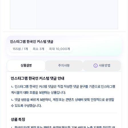
인스타그램 한국인 커스텀 댓글
155
원 / 1개
최소
3
개
최대
10,000
개
상품설명
주의사항
사용방법
인스타그램 한국인 커스텀 댓글 안내
ㄴ
인스타그램 한국인 커스텀 댓글은 직접 작성한 댓글 문구를 기준으로 인스타그램
게시물의 대화 흐름을 보완하는 상품입니다.
ㄴ
댓글 반응을 빠르게 보완하되, 계정 또는 콘텐츠 상태에 맞춰 안정적으로 운영할
수 있도록 구성했습니다.
상품 특징
ㄴ
한국인 타겟 계정 또는 콘텐츠 운영에 필요한 기본 반응과 노출 지표를 정리할 때