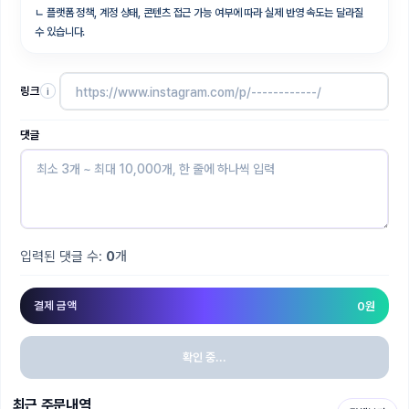
ㄴ
플랫폼 정책, 계정 상태, 콘텐츠 접근 가능 여부에 따라 실제 반영 속도는 달라질
수 있습니다.
링크
i
댓글
입력된 댓글 수:
0
개
결제 금액
0
원
확인 중...
최근 주문내역